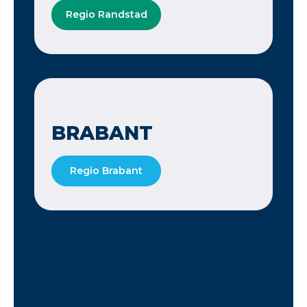
Regio Randstad
BRABANT
Regio Brabant