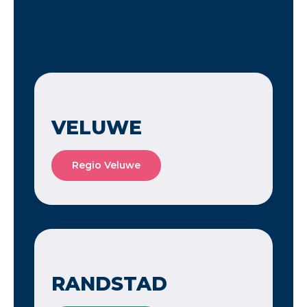
behandelen.
VELUWE
Regio Veluwe
RANDSTAD